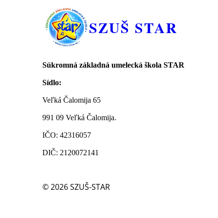
SZUŠ STAR
Súkromná základná umelecká škola STAR
Sídlo:
Veľká Čalomija 65
991 09 Veľká Čalomija.
IČO: 42316057
DIČ: 2120072141
© 2026
SZUŠ-STAR