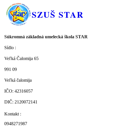
SZUŠ STAR
Súkromná základná umelecká škola STAR
Sídlo :
Veľká Čalomija 65
991 09
Veľká čalomija
IČO: 42316057
DIČ: 2120072141
Kontakt :
0948271987