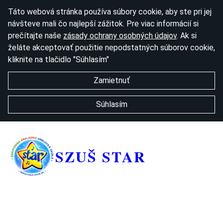
Táto webová stránka používa súbory cookie, aby ste pri jej
návšteve mali čo najlepší zážitok. Pre viac informácií si
prečítajte naše
zásady ochrany osobných údajov
. Ak si
želáte akceptovať použitie nepodstatných súborov cookie,
kliknite na tlačidlo "Súhlasím"
Zamietnuť
Súhlasím
SZUŠ STAR