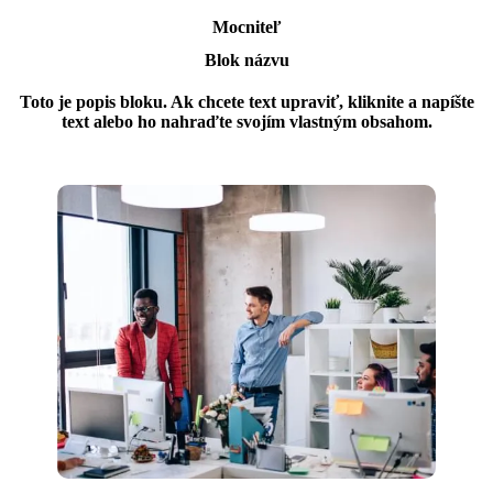
Mocniteľ
Blok názvu
Toto je popis bloku. Ak chcete text upraviť, kliknite a napíšte
text alebo ho nahraďte svojím vlastným obsahom.